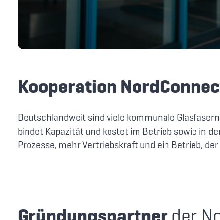
Kooperation NordConnec
Deutschlandweit sind viele kommunale Glasfaser
bindet Kapazität und kostet im Betrieb sowie in 
Prozesse, mehr Vertriebskraft und ein Betrieb, der l
Gründungspartner
der N