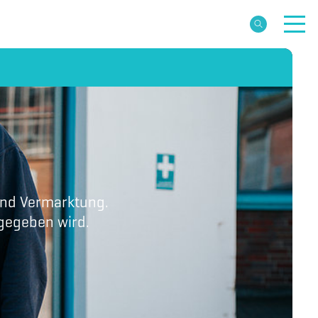
 und Vermarktung.
bgegeben wird.