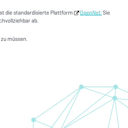
t die standardisierte Plattform
OpenNet:
Sie
chvollziehbar ab.
n zu müssen.