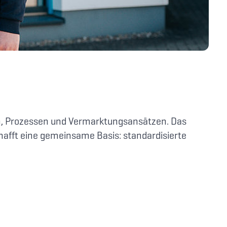
n, Prozessen und Vermarktungsansätzen. Das
hafft eine gemeinsame Basis: standardisierte