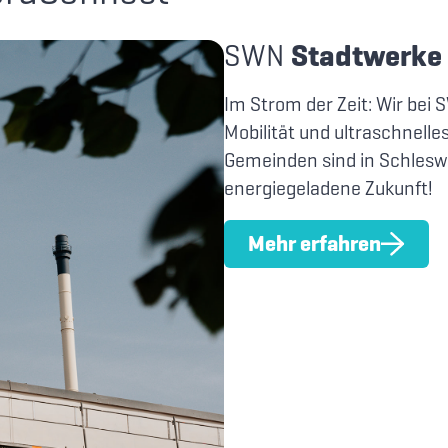
SWN
Stadtwerke
Im Strom der Zeit: Wir bei 
Mobilität und ultraschnelle
Gemeinden sind in Schleswig
energiegeladene Zukunft!
Mehr erfahren