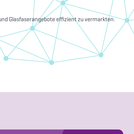
und Glasfaserangebote effizient zu vermarkten.