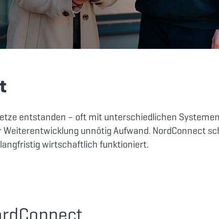
t
netze entstanden – oft mit unterschiedlichen Systeme
der Weiterentwicklung unnötig Aufwand. NordConnect sc
angfristig wirtschaftlich funktioniert.
ordConnect