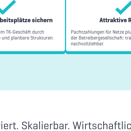
beitsplätze sichern
Attraktive 
t im TK-Geschäft durch
Pachtzahlungen für Netze pl
b und planbare Strukturen.
der Betreibergesellschaft: t
nachvollziehbar.
ert. Skalierbar. Wirtschaftlic