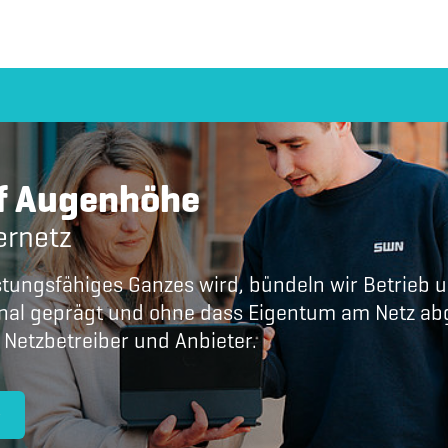
uf Augenhöhe
ernetz
istungsfähiges Ganzes wird, bündeln wir Betrieb
unal geprägt und ohne dass Eigentum am Netz a
 Netzbetreiber und Anbieter.