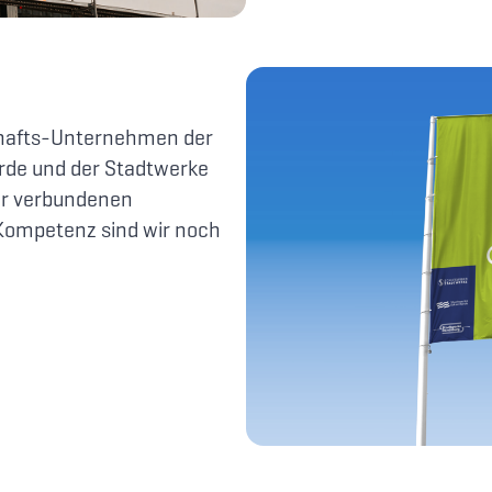
schafts-Unternehmen der
rde und der Stadtwerke
ler verbundenen
ompetenz sind wir noch