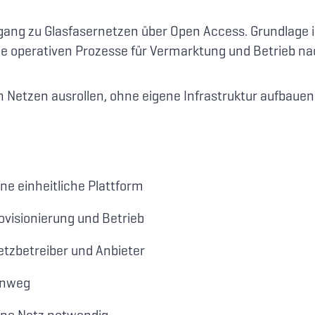
ang zu Glasfasernetzen über Open Access. Grundlage is
ie operativen Prozesse für Vermarktung und Betrieb na
 Netzen ausrollen, ohne eigene Infrastruktur aufbaue
e einheitliche Plattform
rovisionierung und Betrieb
etzbetreiber und Anbieter
inweg
elne Netz notwendig