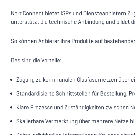
NordConnect bietet ISPs und Diensteanbietern Zug
unterstützt die technische Anbindung und bildet d
So können Anbieter ihre Produkte auf bestehenden
Das sind die Vorteile:
Zugang zu kommunalen Glasfasernetzen über ein
Standardisierte Schnittstellen für Bestellung, P
Klare Prozesse und Zuständigkeiten zwischen N
Skalierbare Vermarktung über mehrere Netze h
Keine individuellen Integrationen für jedes einz