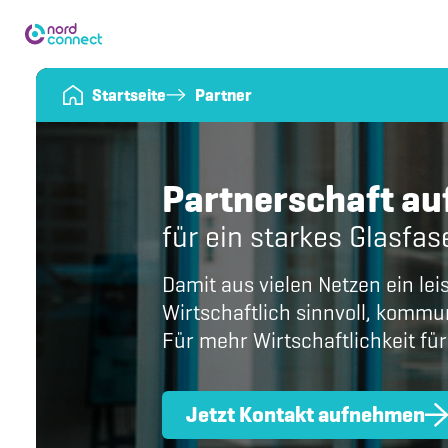
Startseite
Partner
Partnerschaft a
für ein starkes Glasfas
Damit aus vielen Netzen ein le
Wirtschaftlich sinnvoll, komm
Für mehr Wirtschaftlichkeit für
Jetzt Kontakt aufnehmen